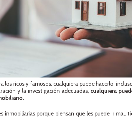
a los ricos y famosos, cualquiera puede hacerlo, incluso
aración y la investigación adecuadas,
cualquiera puede
obiliario.
s inmobiliarias porque piensan que les puede ir mal, 