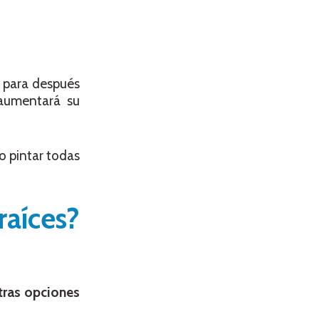
o para después
 aumentará su
o pintar todas
aíces?
tras opciones