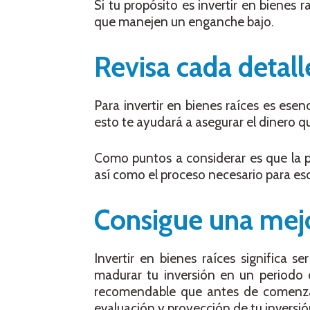
Si tu propósito es invertir en bienes 
que manejen un enganche bajo.
Revisa cada detall
Para invertir en bienes raíces es ese
esto te ayudará a asegurar el dinero q
Como puntos a considerar es que la pro
así como el proceso necesario para escr
Consigue una mejo
Invertir en bienes raíces significa 
madurar tu inversión en un periodo d
recomendable que antes de comenzar
evaluación y proyección de tu inversió