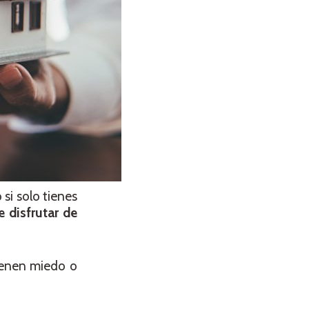
 si solo tienes
 disfrutar de
tienen miedo o