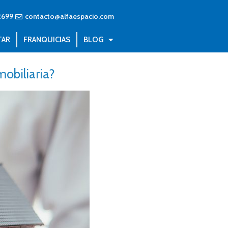
2699
contacto@alfaespacio.com
TAR
FRANQUICIAS
BLOG
mobiliaria?