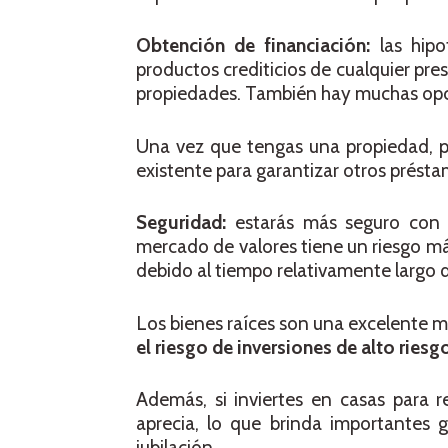
Obtención de financiación:
las hipo
productos crediticios de cualquier pres
propiedades. También hay muchas opci
Una vez que tengas una propiedad, pu
existente para garantizar otros prés
Seguridad:
estarás más seguro co
mercado de valores tiene un riesgo má
debido al tiempo relativamente largo qu
Los bienes raíces son una excelente ma
el riesgo de inversiones de alto riesgo
Además, si inviertes en casas para re
aprecia, lo que brinda importantes 
jubilación.