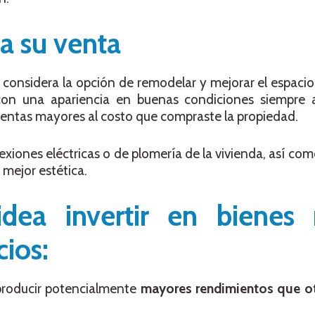
a su venta
considera la opción de remodelar y mejorar el espaci
 con una apariencia en buenas condiciones siempre
 ventas mayores al costo que compraste la propiedad.
xiones eléctricas o de plomería de la vivienda, así com
 mejor estética.
ea invertir en bienes r
ios:
roducir potencialmente
mayores rendimientos que o