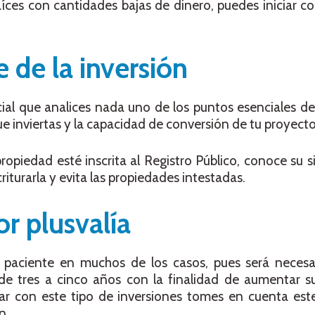
raíces con cantidades bajas de dinero, puedes iniciar co
e de la inversión
ncial que analices nada uno de los puntos esenciales de
ue inviertas y la capacidad de conversión de tu proyecto
piedad esté inscrita al Registro Público, conoce su sit
iturarla y evita las propiedades intestadas.
r plusvalía
ser paciente en muchos de los casos, pues será neces
e tres a cinco años con la finalidad de aumentar su 
 con este tipo de inversiones tomes en cuenta est
n.