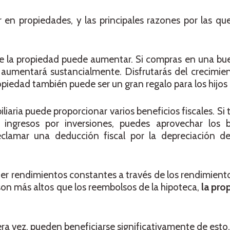
 en propiedades, y las principales razones por las qu
de la propiedad puede aumentar. Si compras en una bu
 aumentará sustancialmente. Disfrutarás del crecimien
opiedad también puede ser un gran regalo para los hijos 
liaria puede proporcionar varios beneficios fiscales. Si 
ingresos por inversiones, puedes aprovechar los b
clamar una deducción fiscal por la depreciación de
r rendimientos constantes a través de los rendimient
 son más altos que los reembolsos de la hipoteca,
la pro
ra vez, pueden beneficiarse significativamente de esto.