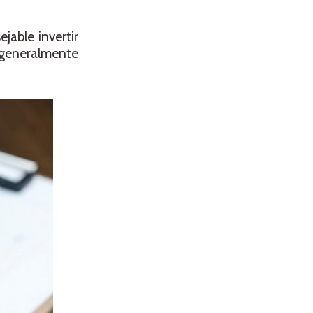
jable invertir
s generalmente