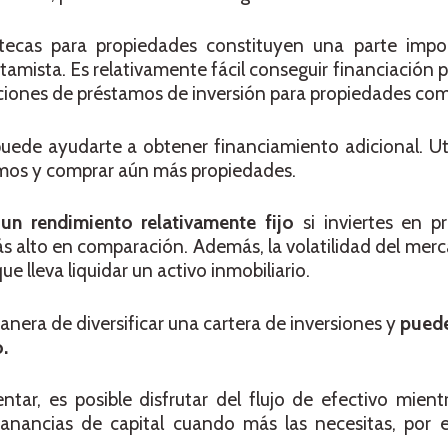
tecas para propiedades constituyen una parte impo
tamista. Es relativamente fácil conseguir financiación p
ones de préstamos de inversión para propiedades come
ede ayudarte a obtener financiamiento adicional. Util
tamos y comprar aún más propiedades.
n
un rendimiento relativamente fijo
si inviertes en p
s alto en comparación. Además, la volatilidad del mer
e lleva liquidar un activo inmobiliario.
nera de diversificar una cartera de inversiones y
pued
.
ntar, es posible disfrutar del flujo de efectivo mient
ganancias de capital cuando más las necesitas, por e