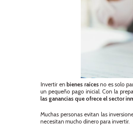
Invertir en
bienes raíces
no es solo par
un pequeño pago inicial. Con la prep
las ganancias que ofrece el sector inm
Muchas personas evitan las inversione
necesitan mucho dinero para invertir.