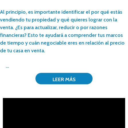
Al principio, es importante identificar el por qué estás
vendiendo tu propiedad y qué quieres lograr con la
venta. ¿Es para actualizar, reducir o por razones
financieras? Esto te ayudará a comprender tus marcos
de tiempo y cuán negociable eres en relación al precio
de tu casa en venta.
...
LEER MÁS