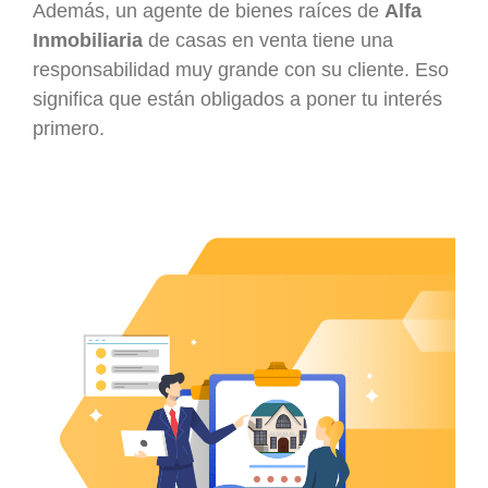
Además, un agente de bienes raíces de
Alfa
Inmobiliaria
de casas en venta tiene una
responsabilidad muy grande con su cliente. Eso
significa que están obligados a poner tu interés
primero.