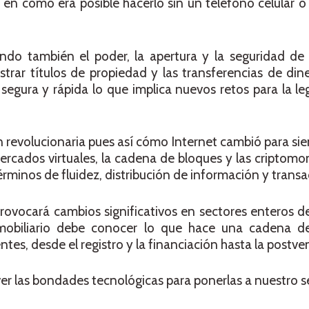
en cómo era posible hacerlo sin un teléfono celular 
ando también el poder, la apertura y la seguridad de
trar títulos de propiedad y las transferencias de din
gura y rápida lo que implica nuevos retos para la leg
n revolucionaria pues así cómo Internet cambió para sie
mercados virtuales, la cadena de bloques y las cripto
érminos de fluidez, distribución de información y transa
rovocará cambios significativos en sectores enteros 
inmobiliario debe conocer lo que hace una cadena de
tes, desde el registro y la financiación hasta la postve
r las bondades tecnológicas para ponerlas a nuestro se