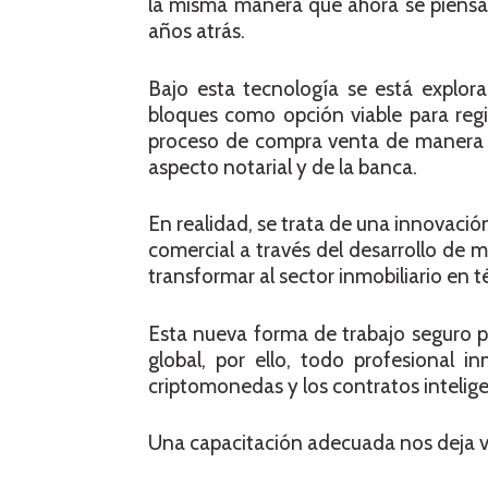
la misma manera que ahora se piensa 
años atrás.
Bajo esta tecnología se está explor
bloques como opción viable para regis
proceso de compra venta de manera se
aspecto notarial y de la banca.
En realidad, se trata de una innovació
comercial a través del desarrollo de 
transformar al sector inmobiliario en t
Esta nueva forma de trabajo seguro p
global, por ello, todo profesional 
criptomonedas y los contratos inteligen
Una capacitación adecuada nos deja ve