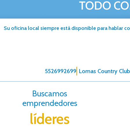
TODO CO
Su oficina local siempre está disponible para hablar co
5526992699
Lomas Country Club 
Buscamos
emprendedores
líderes