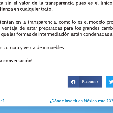
a sin el valor de la transparencia pues es el único
ianza en cualquier trato.
stentan en la transparencia, como lo es el modelo pr
 la ventaja de estar preparadas para los grandes cam
o que las formas de intermediación están condenadas a
n compra y venta de inmuebles.
a conversación!
Facebook
ia?
¿Dónde Invertir en México este 20