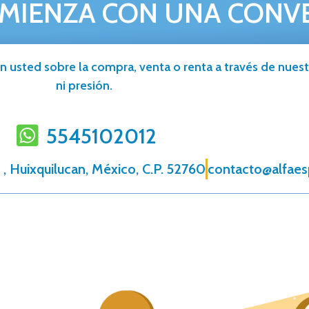
MIENZA CON UNA CONV
n usted sobre la compra, venta o renta a través de nuestr
ni presión.
5545102012
, Huixquilucan, México, C.P. 52760
contacto@alfae