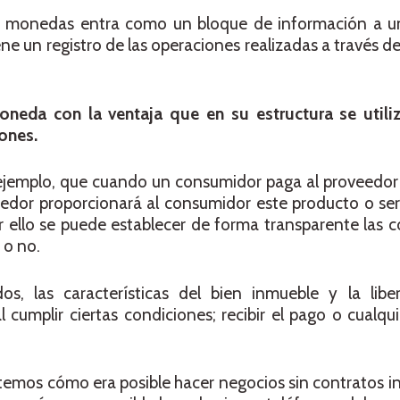
as monedas entra como un bloque de información a 
e un registro de las operaciones realizadas a través de
neda con la ventaja que en su estructura se utili
iones.
r ejemplo, que cuando un consumidor paga al proveedo
eedor proporcionará al consumidor este producto o se
r ello se puede establecer de forma transparente las 
 o no.
os, las características del bien inmueble y la libe
cumplir ciertas condiciones; recibir el pago o cualqui
temos cómo era posible hacer negocios sin contratos in