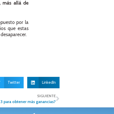
, más allá de
opuesto por la
bios que estas
 desaparecer.
Twitter
LinkedIn
SIGUIENTE
23 para obtener más ganancias?