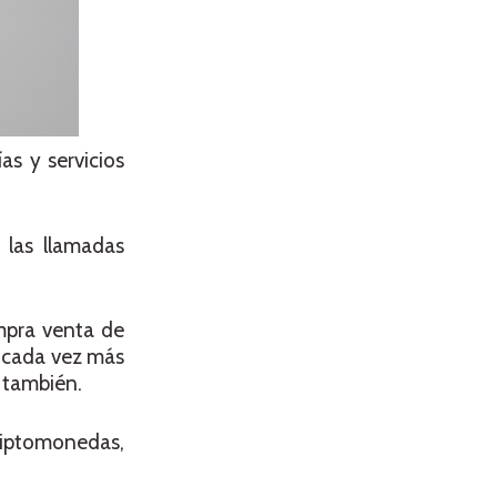
as y servicios
las llamadas
mpra venta de
s cada vez más
 también.
criptomonedas,