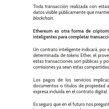
Toda transacción realizada con est
datos visible públicamente que mantien
blockchain.
Ethereum es otra forma de criptomo
inteligentes para completar transacc
Un contrato inteligente indicará, po
determinada de
tokens
Ether, el prov
estas transacciones son públicas y po
comisiones ya sean estas compartidas
Los pagos de los servicios implicad
documentos o títulos de propiedad al 
expresa incluida en el contrato digital.
Es seguro que en el futuro nos pregun