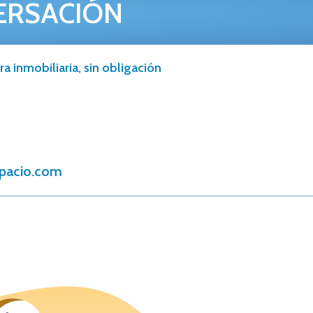
ERSACIÓN
a inmobiliaria, sin obligación
spacio.com