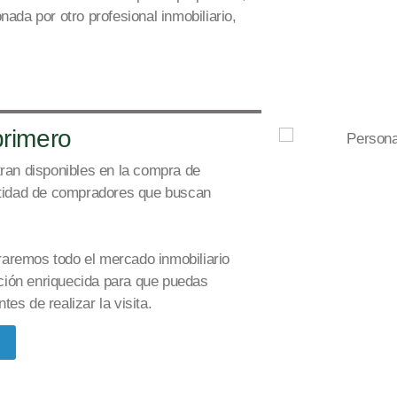
ada por otro profesional inmobiliario,
primero
ran disponibles en la compra de
ntidad de compradores que buscan
aremos todo el mercado inmobiliario
ción enriquecida para que puedas
es de realizar la v
isita.