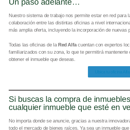
Un paso adelante…
Nuestro sistema de trabajo nos permite estar en red para 
colaboración entre las distintas oficinas a nivel internacion
más amplia oferta
, incluyendo la incorporación de
nuevas 
Todas las oficinas de la
Red Alfa
cuentan con expertos loca
familiarizados con su zona, lo que te permitirá mantenert
obtener el inmueble
que deseas
.
Ubica tu oficina Alfa
Si buscas la compra de inmuebles
cualquier inmueble que esté en v
No importa donde se anuncie, gracias a nuestra innovador
todo el mercado
de bienes raíces
. Ya sea un inmueble que e