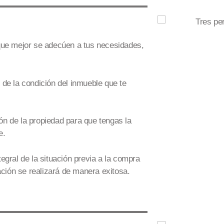
que mejor se
adecúen a tus necesidades
,
de la condición del inmueble que te
ión
de la propiedad
para que tengas la
e.
gral de la situación previa a la compra
ación se realizará
de manera exitosa
.