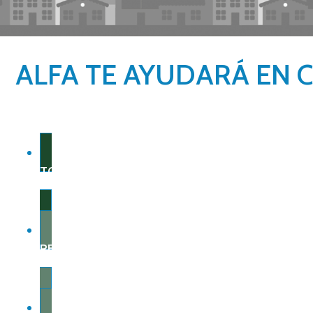
ALFA TE AYUDARÁ EN 
TOTAL GARANTÍA
RED ALFA