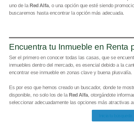
uno de la
Red Alfa
, o una opción que esté siendo promocion
buscaremos hasta encontrar la opción más adecuada.
Encuentra tu Inmueble en Renta 
Ser el primero en conocer todas las casas, que se encuent
inmuebles dentro del mercado, es esencial debido a la ca
encontrar ese inmueble en
zonas
cla
ve y bu
ena plusv
alía.
Es por eso que hemos creado un buscador, donde te mostr
disponible, no solo los de la
Red Alfa
, otorgándote informa
seleccionar adecuadamente las opciones más atractivas ant
Inicia tu búsqueda