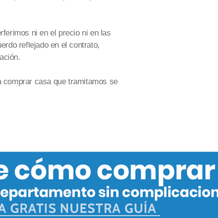
ferimos ni en el precio ni en las
uerdo reflejado en
el contrato,
ación.
ra comprar casa que tramitamos se