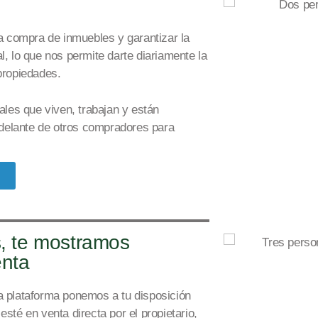
la compra de inmuebles y garantizar la
al, lo que nos permite dar
te diariamente la
propiedades.
les que viven, trabajan y están
e delante de otros compradores para
, te mostramos
enta
a plataforma ponemos a tu disposición
sté en venta directa por el propietario,