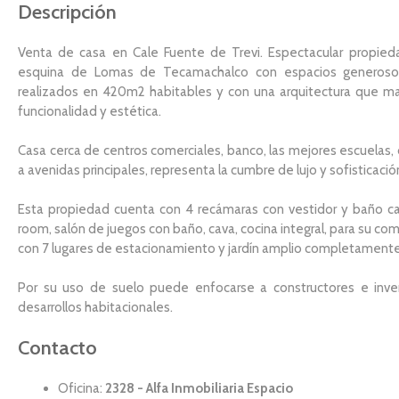
Descripción
Venta de casa en Cale Fuente de Trevi. Espectacular propied
esquina de Lomas de Tecamachalco con espacios generos
realizados en 420m2 habitables y con una arquitectura que ma
funcionalidad y estética.
Casa cerca de centros comerciales, banco, las mejores escuelas, 
a avenidas principales, representa la cumbre de lujo y sofisticació
Esta propiedad cuenta con 4 recámaras con vestidor y baño ca
room, salón de juegos con baño, cava, cocina integral, para su c
con 7 lugares de estacionamiento y jardín amplio completamente
Por su uso de suelo puede enfocarse a constructores e inver
desarrollos habitacionales.
Contacto
Oficina:
2328 - Alfa Inmobiliaria Espacio