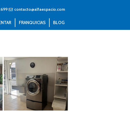
2699
contacto@alfaespacio.com
ENTAR
FRANQUICIAS
BLOG