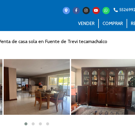
552699
VENDER
COMPRAR
R
Venta de casa sola en Fuente de Trevi tecamachalco