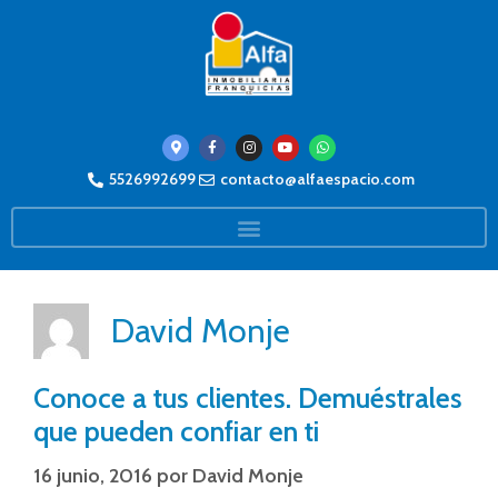
5526992699
contacto@alfaespacio.com
David Monje
Conoce a tus clientes. Demuéstrales
que pueden confiar en ti
16 junio, 2016
por
David Monje