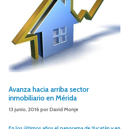
Avanza hacia arriba sector
inmobiliario en Mérida
13 junio, 2016
por
David Monje
En los últimos años el panorama de Yucatán y en