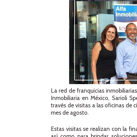
La red de franquicias inmobiliaria
Inmobiliaria en México, Sarioli Sp
través de visitas a las oficinas d
mes de agosto.
Estas visitas se realizan con la fi
así como para brindar soluciones