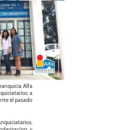
ranquicia Alfa
quiciatarios a
ante el pasado
nquiciatarios,
ndarizacíon y