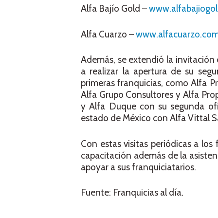
Alfa Bajío Gold –
www.alfabajiogo
Alfa Cuarzo –
www.alfacuarzo.co
Además, se extendió la invitación 
a realizar la apertura de su seg
primeras franquicias, como Alfa P
Alfa Grupo Consultores y Alfa Pr
y Alfa Duque con su segunda ofic
estado de México con Alfa Vittal Sa
Con estas visitas periódicas a los 
capacitación además de la asistenc
apoyar a sus franquiciatarios.
Fuente: Franquicias al día.