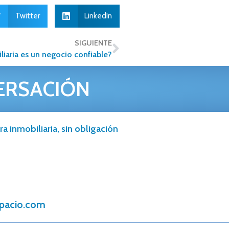
Twitter
LinkedIn
SIGUIENTE
liaria es un negocio confiable?
ERSACIÓN
a inmobiliaria, sin obligación
spacio.com