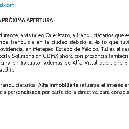
ld.com
m
PRÓXIMA APERTURA
durante la visita en Querétaro, a franquiciatarios que 
unda franquicia en la ciudad debido al éxito que tuv
rovidencia, en Metepec, Estado de México. Tal es el c
operty Solutions en CDMX ahora con presencia también
ina en Irapuato, además de Alfa Vittal que tiene pr
télite.
franquiciatarios,
Alfa inmobiliaria
refuerza el interés e
ia personalizada por parte de la directiva para consoli