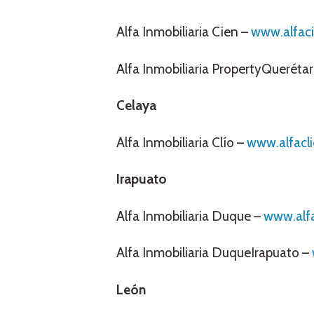
Alfa Inmobiliaria Cien –
www.alfac
Alfa Inmobiliaria PropertyQueréta
Celaya
Alfa Inmobiliaria Clío –
www.alfacl
Irapuato
Alfa Inmobiliaria Duque –
www.alf
Alfa Inmobiliaria DuqueIrapuato –
León