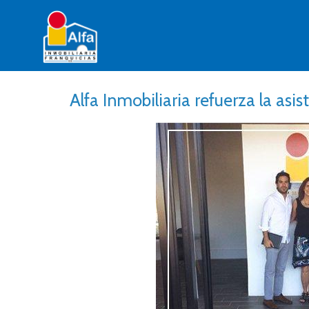
Alfa Inmobiliaria refuerza la asis