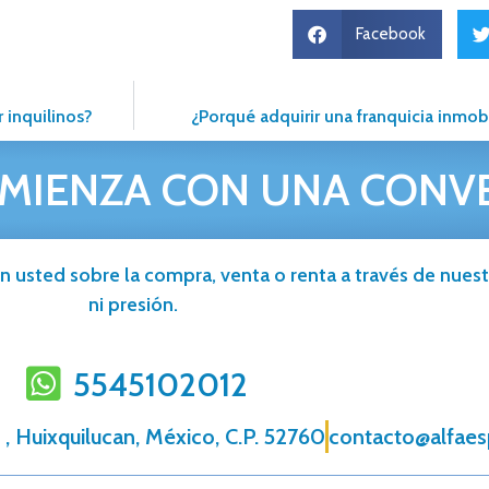
Facebook
 inquilinos?
¿Porqué adquirir una franquicia inmobi
MIENZA CON UNA CONV
n usted sobre la compra, venta o renta a través de nuestr
ni presión.
5545102012
, Huixquilucan, México, C.P. 52760
contacto@alfae