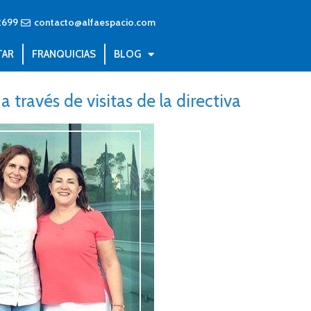
2699
contacto@alfaespacio.com
TAR
FRANQUICIAS
BLOG
a través de visitas de la directiva