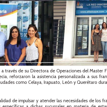
s a través de su Directora de Operaciones del Master F
ecia, reforzaron la asistencia personalizada a sus fran
e ciudades como Celaya, Irapuato, León y Querétaro dur
nalidad de impulsar y atender las necesidades de los fra
 específicas a dichas sucursales en materia de esta