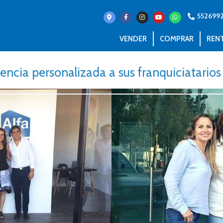
552699
VENDER
COMPRAR
REN
tencia personalizada a sus franquiciatarios 