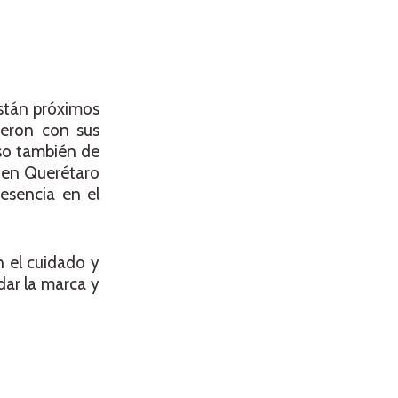
están próximos
ieron con sus
aso también de
 en Querétaro
esencia en el
n el cuidado y
dar la marca y